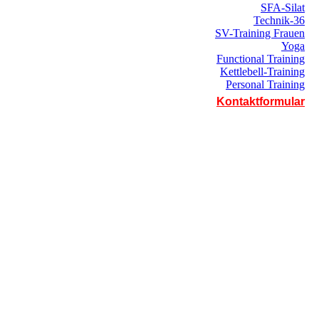
SFA-Silat
Technik-36
SV-Training Frauen
Yoga
Functional Training
Kettlebell-Training
Personal Training
Kontaktformular